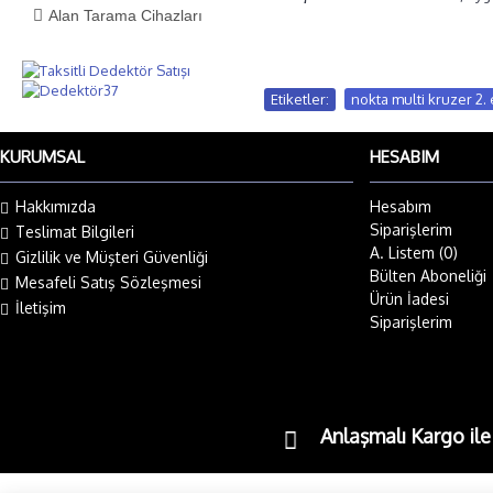
Alan Tarama Cihazları
Etiketler:
nokta multi kruzer 2. 
KURUMSAL
HESABIM
Hakkımızda
Hesabım
Siparişlerim
Teslimat Bilgileri
A. Listem (
0
)
Gizlilik ve Müşteri Güvenliği
Bülten Aboneliği
Mesafeli Satış Sözleşmesi
Ürün İadesi
İletişim
Siparişlerim
Anlaşmalı Kargo il