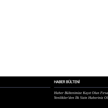
HABER BÜLTENI
Haber Bültenimize Kayıt Olun Fırsa
Yenilikler'den İlk Sizin Haberiniz O