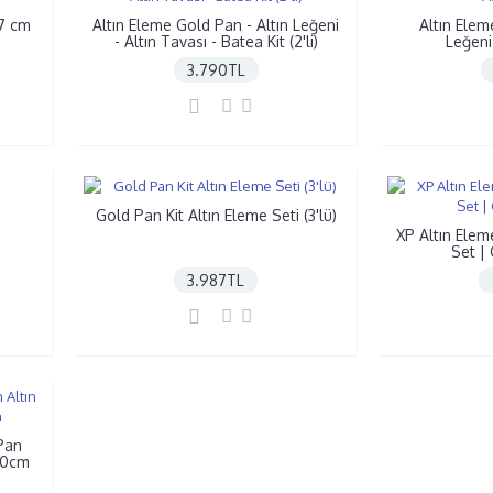
37 cm
Altın Eleme Gold Pan - Altın Leğeni
Altın Elem
- Altın Tavası - Batea Kit (2'li)
Leğeni
3.790TL
Gold Pan Kit Altın Eleme Seti (3'lü)
XP Altın Ele
Set | 
3.987TL
Pan
 50cm