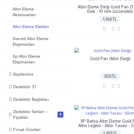
Altın Eleme Eleği Gold Pan (
Altın Eleme
Elek - 10 mm Gözenekli)
Aksesuarları
1.166TL
Altın Eleme Elekleri
Garrett Altın Eleme
Ekipmanları
Xp Altın Eleme
Gold Pan (Altın Eleği)
Ekipmanları
Bayilerimiz
300TL
Dedektör 37
Dedektör Başlıkları
Dedektör İlanları –
+
Fiyatları
XP Batea Altın Eleme Gold 
Altın Leğeni - Altın Tavası -
Fırsat Ürünleri
2.915TL