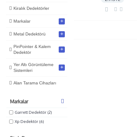
Kiralık Dedektörler
+
Markalar
+
Metal Dedektörü
PinPointer & Kalem
+
Dedektör
Yer Altı Görüntüleme
+
Sistemleri
Alan Tarama Cihazları
Markalar
Garrett Dedektör (2)
Xp Dedektör (6)