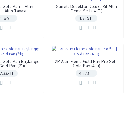
e Gold Pan – Altın
Garrett Dedektör Deluxe Kit Altın
 – Altın Tavası
Eleme Seti ( 4'lü )
1.166TL
4.735TL
me Gold Pan Başlangıç
XP Altın Eleme Gold Pan Pro Set |
Gold Pan (2'li)
Gold Pan (4'lü)
2.332TL
4.373TL