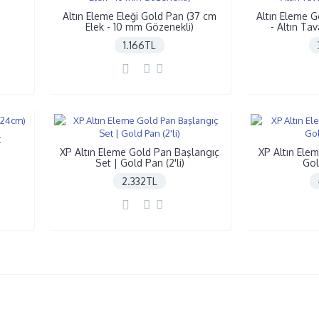
Altın Eleme Eleği Gold Pan (37 cm
Altın Eleme G
Elek - 10 mm Gözenekli)
- Altın Tava
1.166TL
x
XP Altın Eleme Gold Pan Başlangıç
XP Altın Ele
Set | Gold Pan (2'li)
Gol
2.332TL