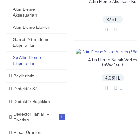
Altın Eleme Aksesuar Kit
Altın Eleme
Aksesuarları
875TL
Altın Eleme Elekleri
Garrett Altın Eleme
Ekipmanları
Xp Altın Eleme
Altın Eleme Savak Vorte
Ekipmanları
(59x24cm)
Bayilerimiz
4.081TL
Dedektör 37
Dedektör Başlıkları
Dedektör İlanları –
+
Fiyatları
Fırsat Ürünleri