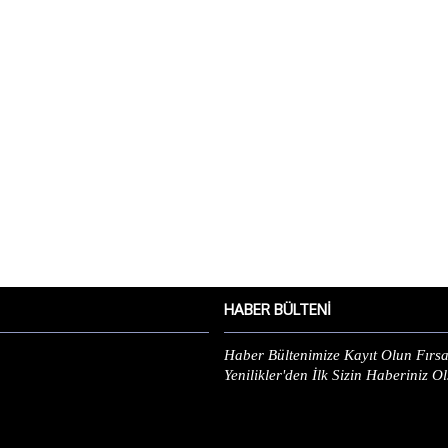
HABER BÜLTENI
Haber Bültenimize Kayıt Olun Fırsa
Yenilikler'den İlk Sizin Haberiniz O