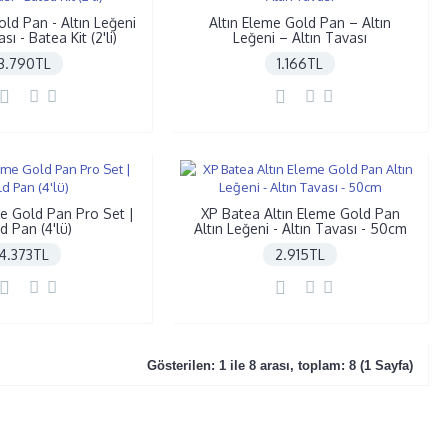
old Pan - Altın Leğeni
Altın Eleme Gold Pan – Altın
sı - Batea Kit (2'li)
Leğeni – Altın Tavası
3.790TL
1.166TL
me Gold Pan Pro Set |
XP Batea Altın Eleme Gold Pan
d Pan (4'lü)
Altın Leğeni - Altın Tavası - 50cm
4.373TL
2.915TL
Gösterilen: 1 ile 8 arası, toplam: 8 (1 Sayfa)