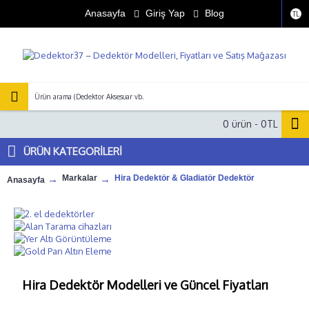
Anasayfa
Giriş Yap
Blog
TL
0 ürün - 0TL
ÜRÜN KATEGORILERİ
Markalar
Hira Dedektör & Gladiatör Dedektör
Anasayfa
Hira Dedektör Modelleri ve Güncel Fiyatları