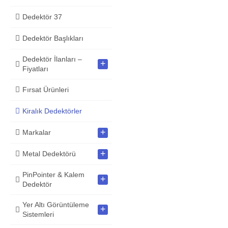
Dedektör 37
Dedektör Başlıkları
Dedektör İlanları –
+
Fiyatları
Fırsat Ürünleri
Kiralık Dedektörler
+
Markalar
+
Metal Dedektörü
PinPointer & Kalem
+
Dedektör
Yer Altı Görüntüleme
+
Sistemleri