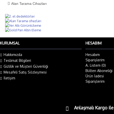
Alan Tarama Cihazları
KURUMSAL
HESABIM
Hakkımızda
Hesabım
Siparişlerim
Teslimat Bilgileri
A. Listem (
0
)
Gizlilik ve Müşteri Güvenliği
Bülten Aboneliği
Mesafeli Satış Sözleşmesi
Ürün İadesi
İletişim
Siparişlerim
Anlaşmalı Kargo il