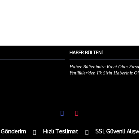
HABER BÜLTENI
Haber Bültenimize Kayıt Olun Fırsa
Yenilikler'den İlk Sizin Haberiniz O
e Gönderim
Hızlı Teslimat
SSL Güvenli Alışv