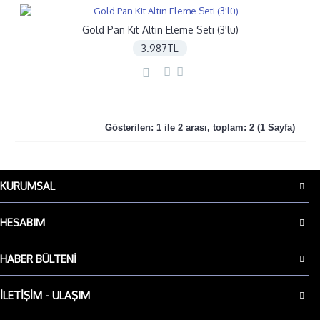
Gold Pan Kit Altın Eleme Seti (3'lü)
3.987TL
Gösterilen: 1 ile 2 arası, toplam: 2 (1 Sayfa)
KURUMSAL
HESABIM
HABER BÜLTENI
İLETIŞIM - ULAŞIM