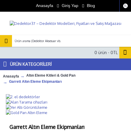
Anasayfa
Giriş Yap
Blog
TL
0 ürün - 0TL
ÜRÜN KATEGORILERİ
Altın Eleme Kitleri & Gold Pan
Anasayfa
Garrett Altın Eleme Ekipmanları
Garrett Altın Eleme Ekipmanları