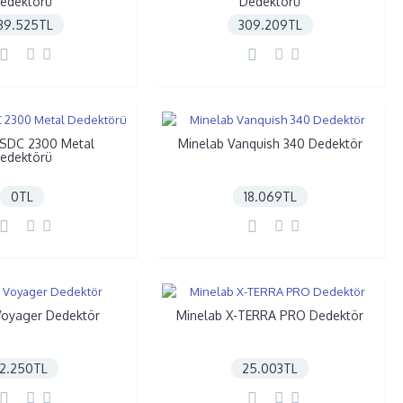
edektörü
Dedektörü
39.525TL
309.209TL
 SDC 2300 Metal
Minelab Vanquish 340 Dedektör
edektörü
0TL
18.069TL
Voyager Dedektör
Minelab X-TERRA PRO Dedektör
12.250TL
25.003TL