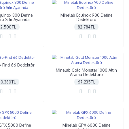
quinox 800 Define
Minelab Equinox 900 Define
ü Sıfır Ayarında
Dedektörü
42.500TL
82.784TL
-Find 66 Dedektör
Minelab Gold Monster 1000 Altın
Arama Dedektörü
20.380TL
67.235TL
GPX 5000 Define
Minelab GPX 6000 Define