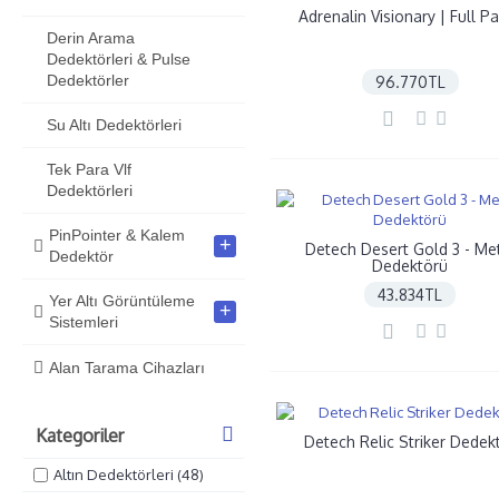
Adrenalin Visionary | Full P
Derin Arama
Dedektörleri & Pulse
Dedektörler
96.770TL
Su Altı Dedektörleri
Tek Para Vlf
Dedektörleri
PinPointer & Kalem
+
Detech Desert Gold 3 - Me
Dedektör
Dedektörü
43.834TL
Yer Altı Görüntüleme
+
Sistemleri
Alan Tarama Cihazları
Kategoriler
Detech Relic Striker Dedek
Altın Dedektörleri (48)