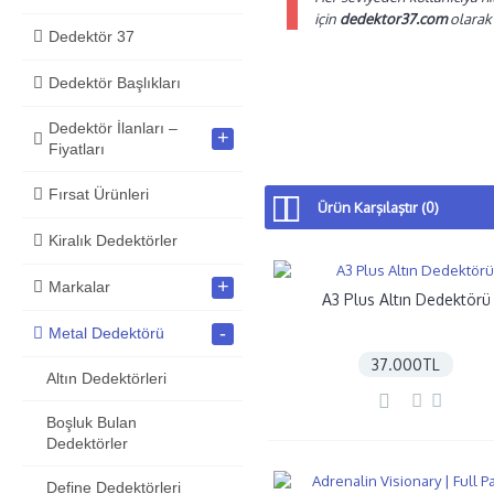
için
dedektor37.com
olarak 
Dedektör 37
Dedektör Başlıkları
Altın Dedektörleri
Dedektör İlanları –
+
Fiyatları
Fırsat Ürünleri
Ürün Karşılaştır (0)
Kiralık Dedektörler
+
Markalar
A3 Plus Altın Dedektörü
-
Metal Dedektörü
37.000TL
Altın Dedektörleri
Boşluk Bulan
Dedektörler
Define Dedektörleri