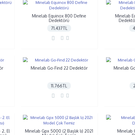
e
Minelab Equinox 800 Define
Minelab E
Dedektörü
Dedektör
71.437TL
ör
Minelab Go-Find 22 Dedektör
Minelab Go
11.766TL
2. El
Minelab Gpx 5000 (2 Başlık lı) 2021
Minelab 