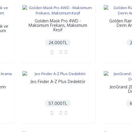
Golden Mask Pro 4WD -
Golden Rain 
Maksimum Frekans, Maksimum
Derin A
ak ve
Keşif
mum
24.000TL
Jeo Finder A-Z Plus Dedektör
rin
JeoGrand 2D
D
57.000TL
6