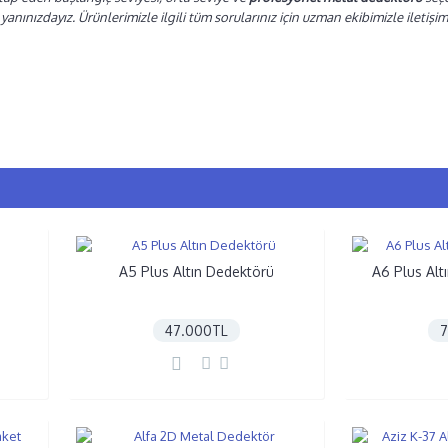
yanınızdayız. Ürünlerimizle ilgili tüm sorularınız için uzman ekibimizle iletişim
Boşluk Bulan Dedektörler
Define 
A5 Plus Altın Dedektörü
A6 Plus Alt
47.000TL
7