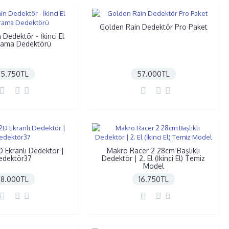
Golden Rain Dedektör Pro Paket
Dedektör - İkinci El
rama Dedektörü
25.750TL
57.000TL
 Ekranlı Dedektör |
Makro Racer 2 28cm Başlıklı
edektör37
Dedektör | 2. El (İkinci El) Temiz
Model
8.000TL
16.750TL