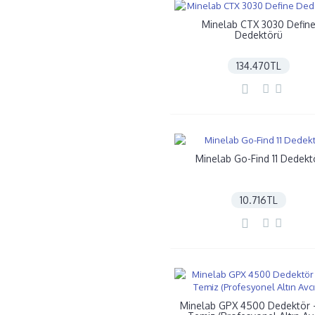
Minelab CTX 3030 Defin
Dedektörü
134.470TL
Minelab Go-Find 11 Dedekt
10.716TL
Minelab GPX 4500 Dedektör - 