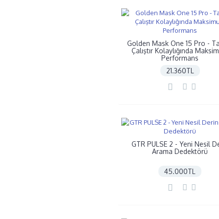
Golden Mask One 15 Pro - T
Çalıştır Kolaylığında Maksi
Performans
21.360TL
GTR PULSE 2 - Yeni Nesil De
Arama Dedektörü
45.000TL