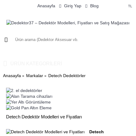
Anasayfa
Giriş Yap
Blog
TL
0 ürün - 0TL
ÜRÜN KATEGORILERİ
Anasayfa
Markalar
Detech Dedektörler
Detech Dedektör Modelleri ve Fiyatları
Detech